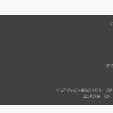
C
中国
本站不提供任何金融交易服务，提供
因信息残缺、延时