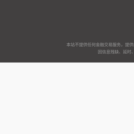
本站不提供任何金融交易服务，提供
因信息残缺、延时