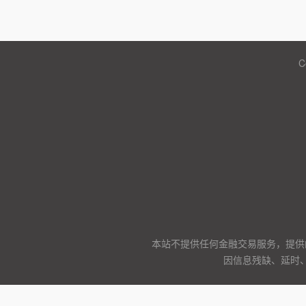
C
本站不提供任何金融交易服务，提供
因信息残缺、延时