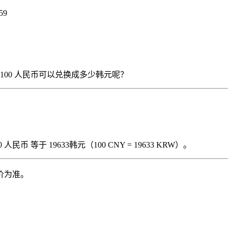
59
），那么 100 人民币可以兑换成多少韩元呢？
民币 等于 19633韩元（100 CNY = 19633 KRW）。
价为准。