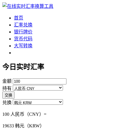
首页
汇率兑换
银行牌价
货币代码
大写转换
今日实时汇率
金额
持有
交换
兑换
100 人民币（CNY）=
19633
韩元（KRW）