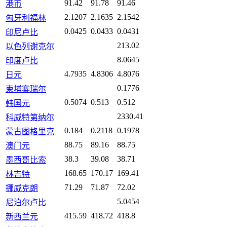
91.42
91.78
91.46
港币
2.1207
2.1635
2.1542
匈牙利福林
0.0425
0.0433
0.0431
印尼卢比
213.02
以色列谢克尔
8.0645
印度卢比
4.7935
4.8306
4.8076
日元
0.1776
柬埔寨瑞尔
0.5074
0.513
0.512
韩国元
2330.41
科威特第纳尔
0.184
0.2118
0.1978
蒙古图格里克
88.75
89.16
88.75
澳门元
38.3
39.08
38.71
墨西哥比索
168.65
170.17
169.41
林吉特
71.29
71.87
72.02
挪威克朗
5.0454
尼泊尔卢比
415.59
418.72
418.8
新西兰元