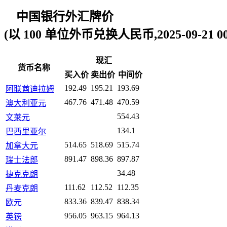
中国银行外汇牌价
(以 100 单位外币兑换人民币,2025-09-21 00:
现汇
货币名称
买入价
卖出价
中间价
192.49
195.21
193.69
阿联酋迪拉姆
467.76
471.48
470.59
澳大利亚元
554.43
文莱元
134.1
巴西里亚尔
514.65
518.69
515.74
加拿大元
891.47
898.36
897.87
瑞士法郎
34.48
捷克克朗
111.62
112.52
112.35
丹麦克朗
833.36
839.47
838.34
欧元
956.05
963.15
964.13
英镑