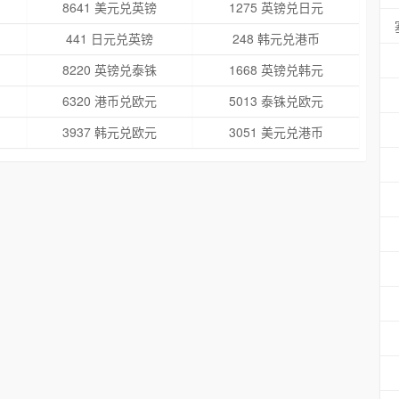
8641 美元兑英镑
1275 英镑兑日元
441 日元兑英镑
248 韩元兑港币
8220 英镑兑泰铢
1668 英镑兑韩元
6320 港币兑欧元
5013 泰铢兑欧元
3937 韩元兑欧元
3051 美元兑港币