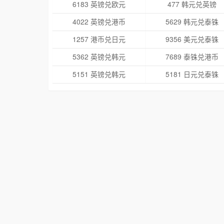
6183 英镑兑欧元
477 韩元兑英镑
4022 英镑兑港币
5629 韩元兑泰铢
1257 港币兑日元
9356 美元兑泰铢
5362 英镑兑韩元
7689 泰铢兑港币
5151 英镑兑韩元
5181 日元兑泰铢