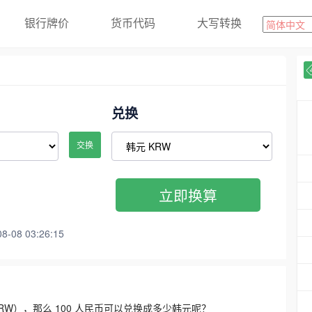
银行牌价
货币代码
大写转换
兑换
交换
立即换算
08 03:26:15
3300 KRW），那么 100 人民币可以兑换成多少韩元呢？