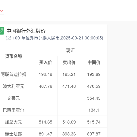
中国银行外汇牌价
(以 100 单位外币兑换人民币,2025-09-21 00:00:05)
现汇
货币名称
买入价
卖出价
中间价
阿联酋迪拉姆
192.49
195.21
193.69
澳大利亚元
467.76
471.48
470.59
文莱元
554.43
巴西里亚尔
134.1
加拿大元
514.65
518.69
515.74
瑞士法郎
891.47
898.36
897.87