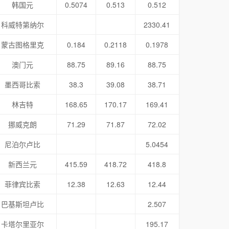
韩国元
0.5074
0.513
0.512
科威特第纳尔
2330.41
蒙古图格里克
0.184
0.2118
0.1978
澳门元
88.75
89.16
88.75
墨西哥比索
38.3
39.08
38.71
林吉特
168.65
170.17
169.41
挪威克朗
71.29
71.87
72.02
尼泊尔卢比
5.0454
新西兰元
415.59
418.72
418.8
菲律宾比索
12.38
12.63
12.44
巴基斯坦卢比
2.507
卡塔尔里亚尔
195.17