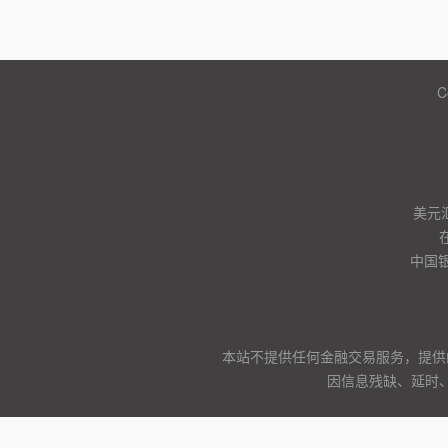
C
美元
中国
本站不提供任何金融交易服务，提供
因信息残缺、延时