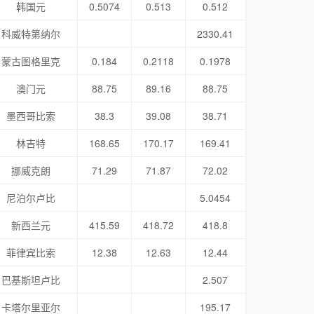
韩国元
0.5074
0.513
0.512
科威特第纳尔
2330.41
蒙古图格里克
0.184
0.2118
0.1978
澳门元
88.75
89.16
88.75
墨西哥比索
38.3
39.08
38.71
林吉特
168.65
170.17
169.41
挪威克朗
71.29
71.87
72.02
尼泊尔卢比
5.0454
新西兰元
415.59
418.72
418.8
菲律宾比索
12.38
12.63
12.44
巴基斯坦卢比
2.507
卡塔尔里亚尔
195.17