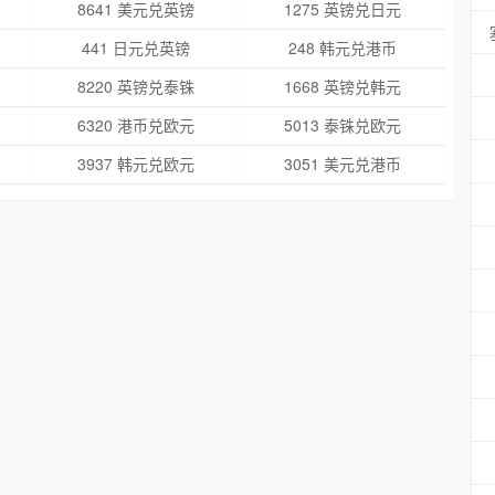
8641 美元兑英镑
1275 英镑兑日元
441 日元兑英镑
248 韩元兑港币
8220 英镑兑泰铢
1668 英镑兑韩元
6320 港币兑欧元
5013 泰铢兑欧元
3937 韩元兑欧元
3051 美元兑港币