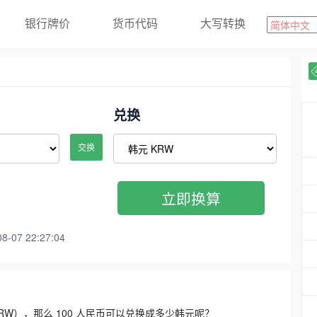
银行牌价
货币代码
大写转换
兑换
交换
立即换算
07 22:27:04
3300 KRW），那么 100 人民币可以兑换成多少韩元呢？