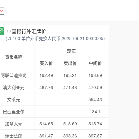
中国银行外汇牌价
(以 100 单位外币兑换人民币,2025-09-21 00:00:05)
现汇
货币名称
买入价
卖出价
中间价
阿联酋迪拉姆
192.49
195.21
193.69
澳大利亚元
467.76
471.48
470.59
文莱元
554.43
巴西里亚尔
134.1
加拿大元
514.65
518.69
515.74
瑞士法郎
891.47
898.36
897.87