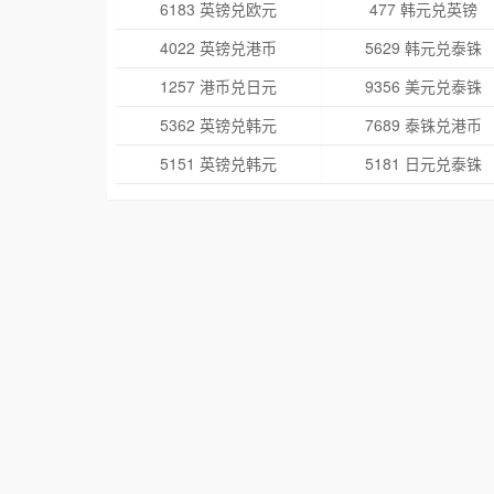
6183 英镑兑欧元
477 韩元兑英镑
4022 英镑兑港币
5629 韩元兑泰铢
1257 港币兑日元
9356 美元兑泰铢
5362 英镑兑韩元
7689 泰铢兑港币
5151 英镑兑韩元
5181 日元兑泰铢