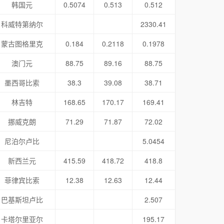
韩国元
0.5074
0.513
0.512
科威特第纳尔
2330.41
蒙古图格里克
0.184
0.2118
0.1978
澳门元
88.75
89.16
88.75
墨西哥比索
38.3
39.08
38.71
林吉特
168.65
170.17
169.41
挪威克朗
71.29
71.87
72.02
尼泊尔卢比
5.0454
新西兰元
415.59
418.72
418.8
菲律宾比索
12.38
12.63
12.44
巴基斯坦卢比
2.507
卡塔尔里亚尔
195.17