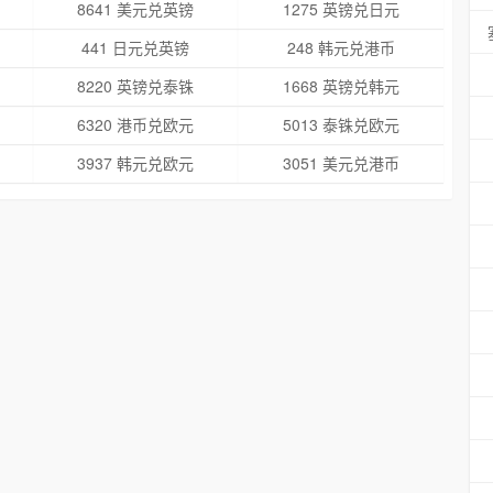
8641 美元兑英镑
1275 英镑兑日元
441 日元兑英镑
248 韩元兑港币
8220 英镑兑泰铢
1668 英镑兑韩元
6320 港币兑欧元
5013 泰铢兑欧元
3937 韩元兑欧元
3051 美元兑港币