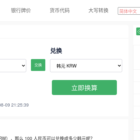
银行牌价
货币代码
大写转换
兑换
交换
立即换算
09 21:25:39
3300 KRW），那么 100 人民币可以兑换成多少韩元呢？