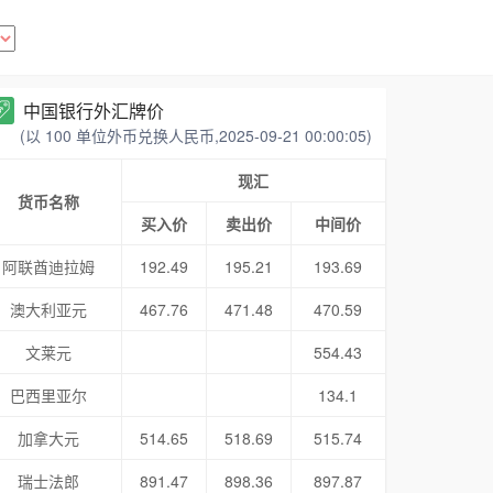
中国银行外汇牌价
(以 100 单位外币兑换人民币,2025-09-21 00:00:05)
现汇
货币名称
买入价
卖出价
中间价
阿联酋迪拉姆
192.49
195.21
193.69
澳大利亚元
467.76
471.48
470.59
文莱元
554.43
巴西里亚尔
134.1
加拿大元
514.65
518.69
515.74
瑞士法郎
891.47
898.36
897.87