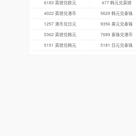
6183 英镑兑欧元
477 韩元兑英镑
4022 英镑兑港币
5629 韩元兑泰铢
1257 港币兑日元
9356 美元兑泰铢
5362 英镑兑韩元
7689 泰铢兑港币
5151 英镑兑韩元
5181 日元兑泰铢