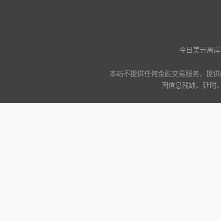
今日美元离岸
本站不提供任何金融交易服务，提供
因信息残缺、延时