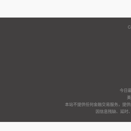
C
今日
美
本站不提供任何金融交易服务，提供
因信息残缺、延时