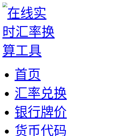
首页
汇率兑换
银行牌价
货币代码