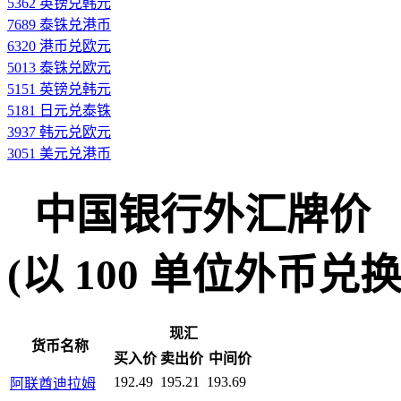
5362 英镑兑韩元
7689 泰铢兑港币
6320 港币兑欧元
5013 泰铢兑欧元
5151 英镑兑韩元
5181 日元兑泰铢
3937 韩元兑欧元
3051 美元兑港币
中国银行外汇牌价
(以 100 单位外币兑换人民
现汇
货币名称
买入价
卖出价
中间价
192.49
195.21
193.69
阿联酋迪拉姆