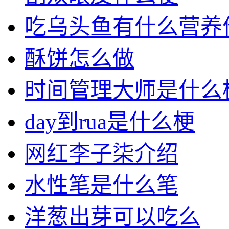
吃乌头鱼有什么营养
酥饼怎么做
时间管理大师是什么
day到rua是什么梗
网红李子柒介绍
水性笔是什么笔
洋葱出芽可以吃么