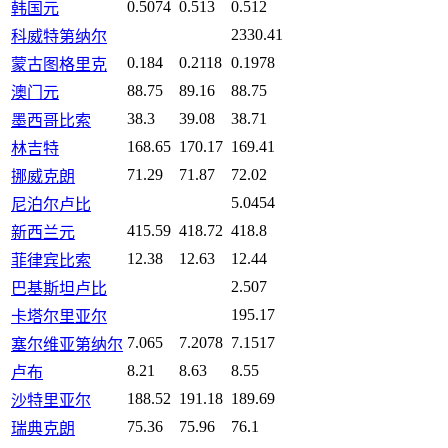
0.5074
0.513
0.512
韩国元
2330.41
科威特第纳尔
0.184
0.2118
0.1978
蒙古图格里克
88.75
89.16
88.75
澳门元
38.3
39.08
38.71
墨西哥比索
168.65
170.17
169.41
林吉特
71.29
71.87
72.02
挪威克朗
5.0454
尼泊尔卢比
415.59
418.72
418.8
新西兰元
12.38
12.63
12.44
菲律宾比索
2.507
巴基斯坦卢比
195.17
卡塔尔里亚尔
7.065
7.2078
7.1517
塞尔维亚第纳尔
8.21
8.63
8.55
卢布
188.52
191.18
189.69
沙特里亚尔
75.36
75.96
76.1
瑞典克朗