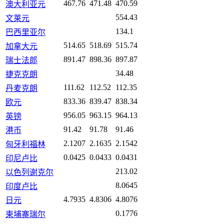
467.76
471.48
470.59
澳大利亚元
554.43
文莱元
134.1
巴西里亚尔
514.65
518.69
515.74
加拿大元
891.47
898.36
897.87
瑞士法郎
34.48
捷克克朗
111.62
112.52
112.35
丹麦克朗
833.36
839.47
838.34
欧元
956.05
963.15
964.13
英镑
91.42
91.78
91.46
港币
2.1207
2.1635
2.1542
匈牙利福林
0.0425
0.0433
0.0431
印尼卢比
213.02
以色列谢克尔
8.0645
印度卢比
4.7935
4.8306
4.8076
日元
0.1776
柬埔寨瑞尔