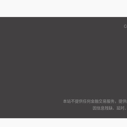
C
本站不提供任何金融交易服务，提供
因信息残缺、延时