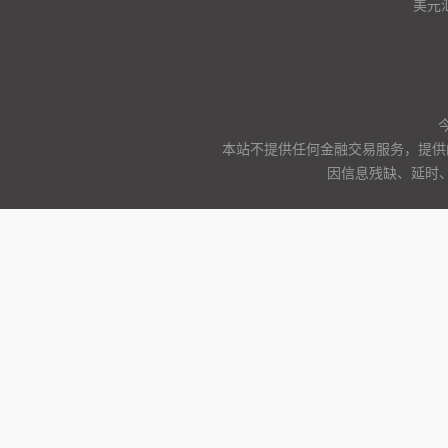
美元
本站不提供任何金融交易服务，提供
因信息残缺、延时